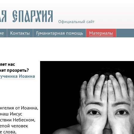
Официальный сайт
ие
Контакты
Гуманитарная помощь
Материалы
яет нас
жет прозреть?
мученика Иоанна
нгелия от Иоанна,
 наш Иисус
рствии Небесном,
лепой человек
е слова,