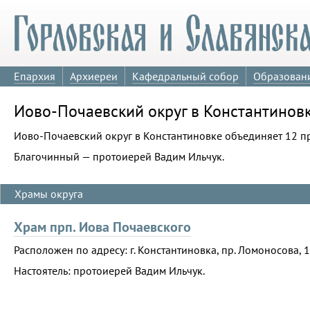
Епархия
Архиереи
Кафедральный собор
Образован
Иово-Почаевский округ в Константинов
Иово-Почаевский округ в Константиновке объединяет 12 
Благочинный — протоиерей Вадим Ильчук.
Храмы округа
Храм прп. Иова Почаевского
Расположен по адресу: г. Константиновка, пр. Ломоносова, 1
Настоятель: протоиерей Вадим Ильчук.