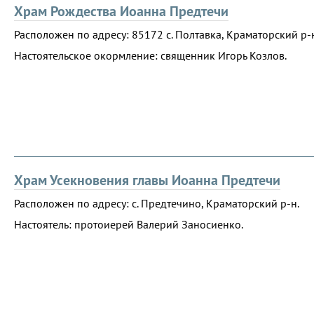
Храм Рождества Иоанна Предтечи
Расположен по адресу: 85172 с. Полтавка, Краматорский р-
Настоятельское окормление: священник Игорь Козлов.
Храм Усекновения главы Иоанна Предтечи
Расположен по адресу: с. Предтечино, Краматорский р-н.
Настоятель: протоиерей Валерий Заносиенко.