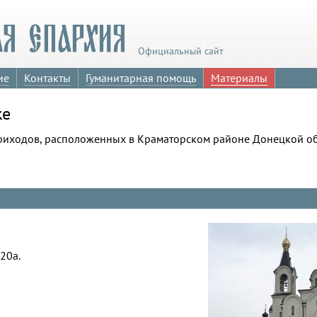
Официальный сайт
ие
Контакты
Гуманитарная помощь
Материалы
ке
приходов, расположенных в Краматорском районе Донецкой об
20а.