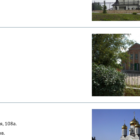
я, 108а.
в.