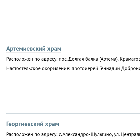
Артемиевский храм
Расположен по адресу: пос. Долгая балка (Артёма), Краматорс
Настоятельское окормление: протоиерей Геннадий Доброно
Георгиевский храм
Расположен по адресу: с. Александро-Шультино, ул. Централь