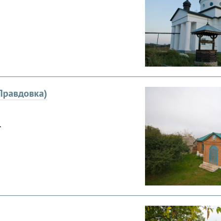
Правдовка)
.