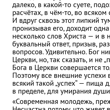
далеко, в какой-то суете, под
расчётах, в чём-то, во всяком 
И вдруг сквозь этот липкий ту
пронизывая его, доходит одна
несколько слов Христа — и в 
буквальный ответ, призыв, ра
вопросов. Удивительно. Бог ни
Церкви, но, так сказать, и не 
Бога в Церкви совершается то
Поэтому все внешние успехи 
всякий такой „успех“ — пища д
в пределе, для умирания души
«Современная молодежь, прежд
Несчастна потому, что живет 