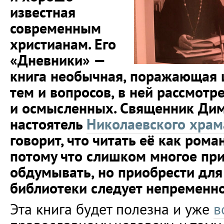
известная
современным
христианам. Его
«Дневники» —
книга необычная, поражающая
тем и вопросов, в ней рассмотр
и осмысленных. Священник Дим
настоятель
Николаевского храм
говорит, что читать её как рома
потому что слишком многое пр
обдумывать, но приобрести дл
библиотеки следует непременно
Эта книга будет полезна и уже
в