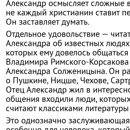
Александр осмысляет сложные 
не каждый христианин ставит пе
Он заставляет думать.
Отдельное удовольствие — чита
Александра об известных людях
которых ему довелось общаться 
Владимира Римского-Корсакова 
Александра Солженицына. Он р
о Пушкине, Ницше, Чехове, Сартр
Отец Александр жил в интересно
общения входили люди, которых
считают классиками литературы 
Это однозначно заслуживающая
особенно для человека, который