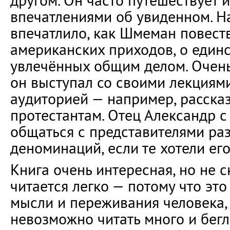
другом. Он часто путешествует 
впечатлениями об увиденном. Н
впечатлило, как Шмеман повест
американских приходов, о единс
увлечённых общим делом. Очень
он выступал со своими лекциям
аудиторией — например, расска
протестантам. Отец Александр 
общаться с представителями ра
деноминаций, если те хотели его
Книга очень интересная, но не с
читается легко — потому что это
мысли и переживания человека,
невозможно читать много и бегл