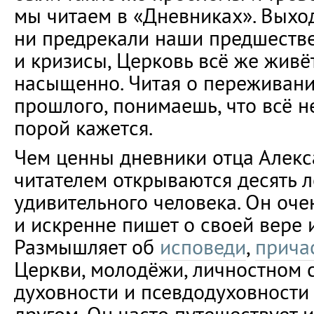
мы читаем в «Дневниках». Выходи
ни предрекали наши предшестве
и кризисы, Церковь всё же живёт
насыщенно. Читая о переживани
прошлого, понимаешь, что всё не
порой кажется.
Чем ценны дневники отца Алекс
читателем открываются десять л
удивительного человека. Он оче
и искренне пишет о своей вере 
Размышляет об
исповеди
,
прича
Церкви, молодёжи, личностном 
духовности и псевдодуховности