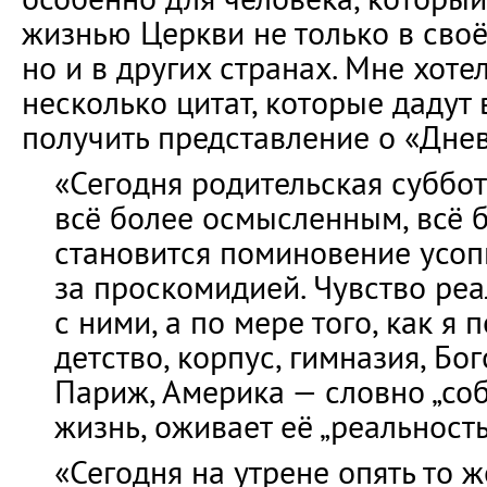
жизнью Церкви не только в своё
но и в других странах. Мне хоте
несколько цитат, которые дадут
получить представление о «Дне
«Сегодня родительская суббот
всё более осмысленным, всё 
становится поминовение усо
за проскомидией. Чувство реа
с ними, а по мере того, как я
детство, корпус, гимназия, Бо
Париж, Америка — словно „соб
жизнь, оживает её „реальность
«Сегодня на утрене опять то же