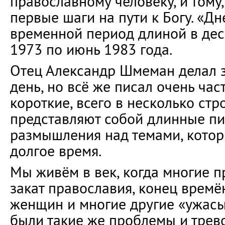
православному человеку, и тому,
первые шаги на пути к Богу. «Д
временной период длиной в деся
1973 по июнь 1983 года.
Отец Александр Шмеман делал 
день, но всё же писал очень час
короткие, всего в несколько стро
представляют собой длинные п
размышления над темами, котор
долгое время.
Мы живём в век, когда многие 
закат православия, конец времё
женщин и многие другие «ужасы»
были такие же проблемы и трев