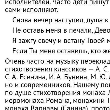
исполнителей. Часто дети пишут
сами исполняют.
Снова вечер наступил, душа к
Не оставь меня в печали, Дев
Я зажгу свечу и встану Твоей 
Если Ты меня оставишь, кто ж
Очень часто на музыку перекла
стихотворения классиков — А. С.
С. А. Есенина, И. А. Бунина, М. Ю
но и современников. Нашему п
по душе стихотворения монаха Л
иеромонаха Романа, монахини Т
монаха Варнавы (Санина), прот