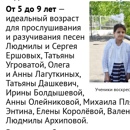
От 5 до 9 лет
—
идеальный возраст
для прослушивания
и разучивания песен
Людмилы и Сергея
Ершовых, Татьяны
Угроватой, Олега
и Анны Лагуткиных,
Татьяны Дашкевич,
Ученики воскре
Ирины Болдышевой,
Анны Олейниковой, Михаила Пл
Энтина, Елены Королёвой, Вален
Людмилы Архиповой.