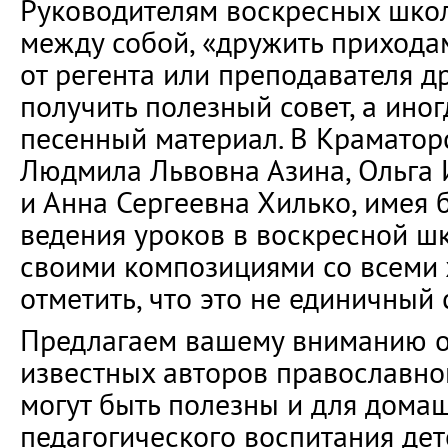
Руководителям воскресных шко
между собой, «дружить приходам
от регента или преподавателя д
получить полезный совет, а ино
песенный материал. В Краматор
Людмила Львовна Азина, Ольга
и Анна Сергеевна Хилько, имея
ведения уроков в воскресной шк
своими композициями со всеми
отметить, что это не единичный 
Предлагаем вашему вниманию 
известных авторов православно
могут быть полезны и для домаш
педагогического воспитания дет