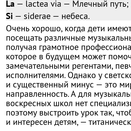
La
— lactea via — Млечный путь;
Si
— siderae — небеса.
Очень хорошо, когда дети имею
посещать различные музыкальн
получая грамотное профессиона
которое в будущем может помоч
замечательными регентами, пев
исполнителями. Однако у светск
и существенный минус — это ми
направленность. А для музыкал
воскресных школ нет специализ
поэтому выстроить урок так, чт
и интересен детям, — титаническ