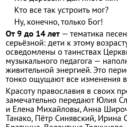
Кто все так устроить мог?
Ну, конечно, только Бог!
От 9 до 14 лет
— тематика песен
серьёзной: дети к этому возрас
осведомлены о таинствах Церкв
музыкального педагога — напол
живительной энергией. Это пери
тонко ощущают все изменения в
Красоту православия в своих п
замечательно передают Юлия Сл
и Елена Михайловы, Анна Широ
Танако, Пётр Синявский, Ирина 