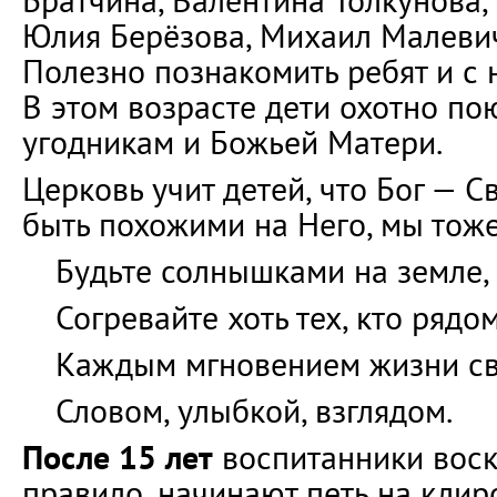
Братчина, Валентина Толкунова,
Юлия Берёзова, Михаил Малевич
Полезно познакомить ребят и с
В этом возрасте дети охотно по
угодникам и Божьей Матери.
Церковь учит детей, что Бог — С
быть похожими на Него, мы тоже
Будьте солнышками на земле,
Согревайте хоть тех, кто рядом
Каждым мгновением жизни св
Словом, улыбкой, взглядом.
После 15 лет
воспитанники воск
правило, начинают петь на клир