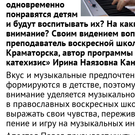
одновременно
понравятся детям
и будут воспитывать их? На как
внимание? Своим видением воп
преподаватель воскресной шк
Краматорска, автор программ
катехизис» Ирина Наязовна Ка
Вкус и музыкальные предпочте
формируются в детстве, поэтом
внимание уделяется музыкальн
в православных воскресных школ
выражать свои чувства, пережи
пение и игру на музыкальных ин