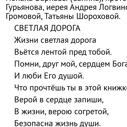
Гурьянова, иерея Андрея Логви
Громовой, Татьяны Шороховой.
СВЕТЛАЯ ДОРОГА
Жизни светлая дорога
Вьётся лентой пред тобой.
Помни, друг мой, сердцем Бог
И люби Его душой.
Что прочтёшь ты в этой книжк
Верой в сердце запиши,
В жизни, верою согретой,
Безопасна жизнь души.