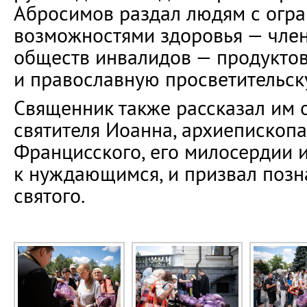
Абросимов раздал людям с огр
возможностями здоровья — чле
обществ инвалидов — продукто
и православную просветительск
Священник также рассказал им 
святителя Иоанна, архиепископ
Францисского, его милосердии 
к нуждающимся, и призвал позн
святого.