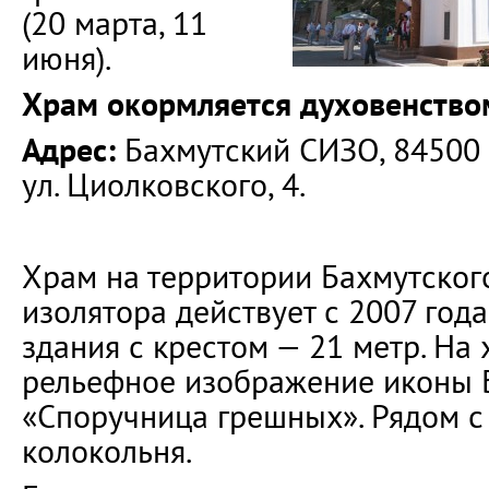
(20 марта, 11
июня).
Храм окормляется духовенство
Адрес:
Бахмутский СИЗО, 84500 г
ул. Циолковского, 4.
Храм на территории Бахмутског
изолятора действует с 2007 года
здания с крестом — 21 метр. На
рельефное изображение иконы
«Споручница грешных». Рядом с
колокольня.