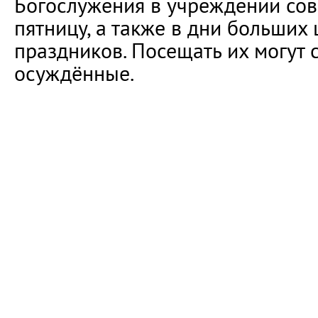
Богослужения в учреждении со
пятницу, а также в дни больших
праздников. Посещать их могут
осуждённые.