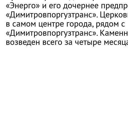
«Энерго» и его дочернее предп
«Димитровпоргузтранс». Церко
в самом центре города, рядом 
«Димитровпоргузтранс». Камен
возведен всего за четыре месяц