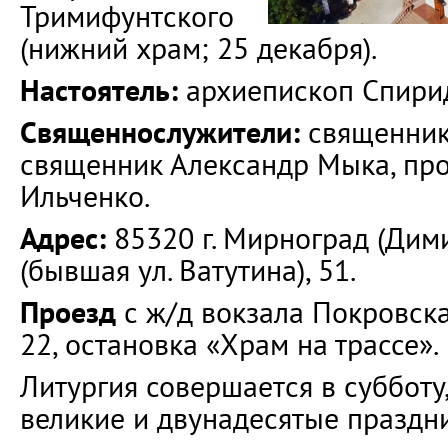
Тримифунтского
(нижний храм; 25 декабря).
Настоятель:
архиепископ Спирид
Священнослужители:
священник
священник Александр Мыка, пр
Ильченко.
Адрес:
85320 г. Мирноград (Дими
(бывшая ул. Ватутина), 51.
Проезд
с ж/д вокзала Покровск
22, остановка «Храм на трассе».
Литургия совершается в субботу,
великие и двунадесятые праздн