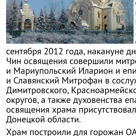
сентября 2012 года, накануне дн
Чин освящения совершили митр
и Мариупольский Иларион и епи
и Славянский Митрофан в сосл
Димитровского, Красноармейско
округов, а также духовенства еп
освящения храма присутствовал
Донецкой области.
Храм построили для горожан О