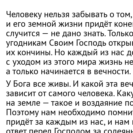
Человеку нельзя забывать о том,
и его земной жизни придёт конец
случится — не дано знать. Толь
угодникам Своим Господь откры
их кончины. Но каждый из нас д
с уходом из этого мира жизнь н
а только начинается в вечности.
У Бога все живы. И какой эта ве
зависит от самого человека. Как
на земле — такое и воздаяние п
Поэтому нам необходимо помнить
придёт за каждым из нас, и нам
ответ перед Господом за содеянн