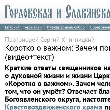
Епархия
Архиереи
Кафедральный собор
Образован
Протоиерей Сергий Книгницкий
Коротко о важном: Зачем по
(видео+текст)
Краткие ответы священников н
о духовной жизни и жизни Церк
«Коротко о важном». Зачем чел
том, что он умрёт? Отвечает бл
Богоявленского округа, настоят
Крестовоздвиженского храма
пр