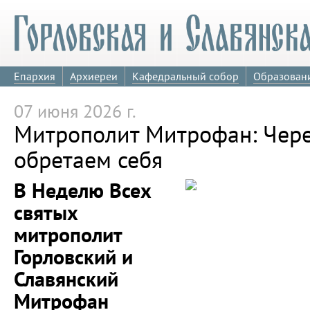
Епархия
Архиереи
Кафедральный собор
Образован
07 июня 2026 г.
Митрополит Митрофан: Чере
обретаем себя
В Неделю Всех
святых
митрополит
Горловский и
Славянский
Митрофан