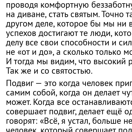
проводя комфортную беззаботн
на диване, стать святым. Точно т
другом деле, которое бы мы ни 
успехов достигают те люди, кот
делу все свои способности и сил
не «от и до», а сколько только м
И тогда мы видим, что высокий 
Так же и со святостью.
Подвиг — это когда человек пр
самим собой, когда он делает чу
может. Когда все останавливаютс
совершает подвиг, делает ещё од
говорят: «Всё, я устал, больше н
человек, который совершает подв