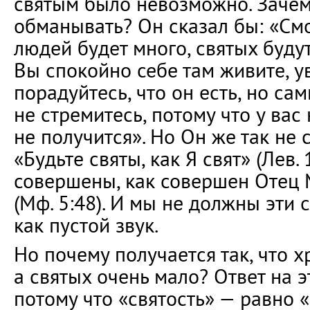
святым было невозможно. Зачем
обманывать? Он сказал бы: «Смо
людей будет много, святых буду
Вы спокойно себе там живите, у
порадуйтесь, что он есть, но сам
не стремитесь, потому что у вас
не получится». Но Он же так не 
«Будьте святы, как Я свят» (Лев. 
совершены, как совершен Отец
(Мф. 5:48). И мы не должны эти
как пустой звук.
Но почему получается так, что х
а святых очень мало? Ответ на э
потому что «святость» — равно «