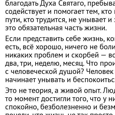
благодать Духа Святаго, пребыва
содействует и помогает тем, кто
пути, кто трудится, не унывает и
это обязательная часть жизни.
Если представить себе жизнь, ко
есть, всё хорошо, ничего не болит
никаких проблем и скорбей — вот
два, три, неделю, месяц. Что про
с человеческой душой? Человек 
начинает унывать и беспокоитьс
Это не теория, а живой опыт. Лю
то момент достигли того, что у н
спокойно, безболезненно и безм
поняли, что жизнь не так просто