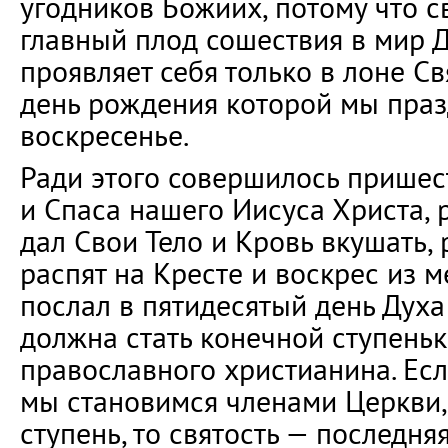
угодников Божиих, потому что св
главный плод сошествия в мир Д
проявляет себя только в лоне С
день рождения которой мы пра
воскресенье.
Ради этого совершилось пришес
и Спаса нашего Иисуса Христа, 
дал Свои Тело и Кровь вкушать,
распят на Кресте и воскрес из м
послал в пятидесятый день Духа 
должна стать конечной ступень
православного христианина. Есл
мы становимся членами Церкви,
ступень, то святость — последня