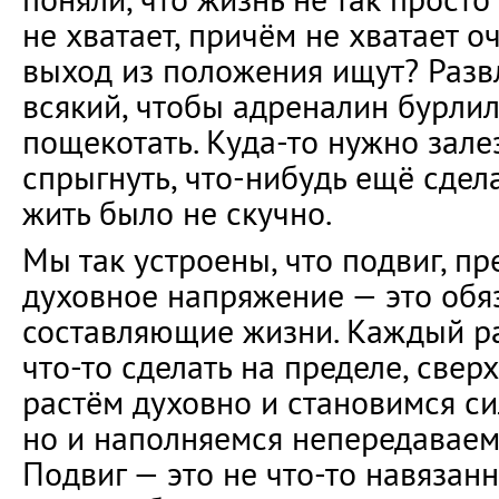
не хватает, причём не хватает о
выход из положения ищут? Разв
всякий, чтобы адреналин бурлил
пощекотать. Куда-то нужно залез
спрыгнуть, что-нибудь ещё сдела
жить было не скучно.
Мы так устроены, что подвиг, пр
духовное напряжение — это обя
составляющие жизни. Каждый раз
что-то сделать на пределе, сверх
растём духовно и становимся си
но и наполняемся непередаваем
Подвиг — это не что-то навязан