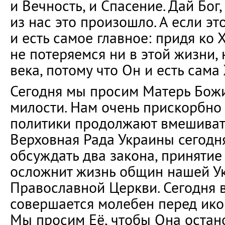
и Вечность, и Спасение. Дай Бог
из нас это произошло. А если эт
и есть самое главное: придя ко 
не потеряемся ни в этой жизни,
века, потому что Он и есть сама
Сегодня мы просим Матерь Бож
милости. Нам очень прискорбно 
политики продолжают вмешивать
Верховная Рада Украины сегодн
обсуждать два закона, принятие
осложнит жизнь общин нашей У
Православной Церкви. Сегодня 
совершается молебен перед ико
Мы просим Её, чтобы Она остано