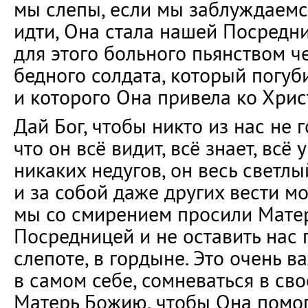
мы слепы, если мы заблуждаемся
идти, Она стала нашей Посредни
для этого больного пьянством че
бедного солдата, который погуб
и которого Она привела ко Хрис
Дай Бог, чтобы никто из нас не г
что он всё видит, всё знает, всё у
никаких недугов, он весь светл
и за собой даже других вести м
мы со смирением просили Мате
Посредницей и не оставить нас 
слепоте, в гордыне. Это очень 
в самом себе, сомневаться в сво
Матерь Божию, чтобы Она помог