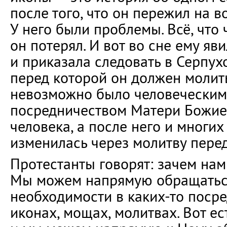
после того, что он пережил на в
У него были проблемы. Всё, что 
он потерял. И вот во сне ему я
и приказала следовать в Серпухо
перед которой он должен молитьс
невозможно было человеческим
посредничеством Матери Божией
человека, а после него и многи
изменилась через молитву перед
Протестанты говорят: зачем на
Мы можем напрямую обращаться 
необходимости в каких-то посре
иконах, мощах, молитвах. Вот ест