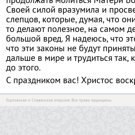
Своей силой вразумила и просв
слепцов, которые, думая, что они
то делают полезное, на самом д
большой вред. Я надеюсь, что эт
что эти законы не будут принят
дальше в мире и трудиться так, 
до этого.
С праздником вас! Христос воск
Горловская и Славянская епархия. Все права защищены.