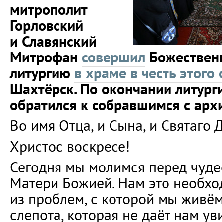
митрополит
Горловский
и Славянский
Митрофан
совершил
Божествен
литургию
в храме в честь этого
Шахтёрск. По окончании литург
обратился к собравшимся с арх
Во имя Отца, и Сына, и Святаго 
Христос воскресе!
Сегодня мы молимся перед чуд
Матери Божией. Нам это необхо
из проблем, с которой мы живём
слепота, которая не даёт нам ув