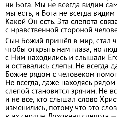
ни Бога. Мы не всегда видим сам
мы есть, и Бога не всегда видим
Какой Он есть. Эта слепота связ
с нравственной стороной челов
Сын Божий пришёл в мир, стал ч
чтобы открыть нам глаза, но лю
с Ним находились и слышали Его
и оставались слепы. Не всегда 
Божие рядом с человеком помога
Не всегда, даже находясь рядом
слепой становится зрячим. Не в
и не все, кто слышал слово Хрис
изменились, потому что это сло
в их сердце. Духовная слепота —