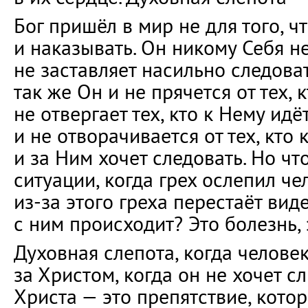
Бог пришёл в мир не для того, ч
и наказывать. Он никому Себя не
не заставляет насильно следоват
так же Он и не прячется от тех, к
не отвергает тех, кто к Нему идёт
и не отворачивается от тех, кто
и за Ним хочет следовать. Но что
ситуации, когда грех ослепил че
из-за этого греха перестаёт виде
с ним происходит? Это болезнь, 
Духовная слепота, когда человек
за Христом, когда он не хочет с
Христа — это препятствие, кото