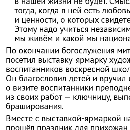
в нашей жизни не будет. Смыс
тогда, когда в ней есть любовь
и ценности, о которых свидете
Этому надо учиться независимо
мы живём и какой мы национа
По окончании богослужения ми
посетил выставку-ярмарку худо
воспитанников воскресной школ
Он благословил детей и вручил 
о визите воспитанники преподн
из своих работ — ключницу, вып
браширования.
Вместе с выставкой-ярмаркой н
прошёл праздник для прихожан и