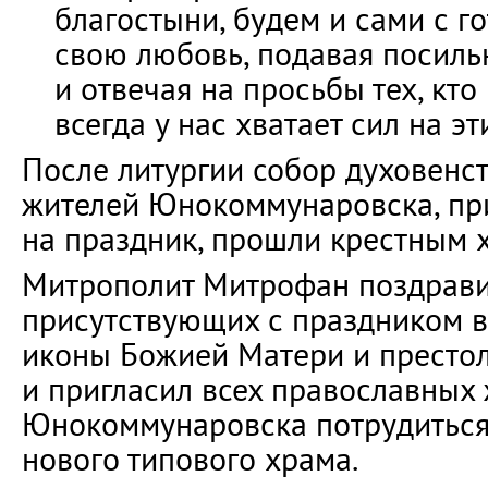
благостыни, будем и сами с г
свою любовь, подавая посил
и отвечая на просьбы тех, кто
всегда у нас хватает сил на э
После литургии собор духовенс
жителей Юнокоммунаровска, п
на праздник, прошли крестным 
Митрополит Митрофан поздрави
присутствующих с праздником в
иконы Божией Матери и престо
и пригласил всех православных
Юнокоммунаровска потрудиться
нового типового храма.