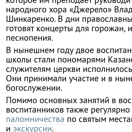
народного хора «Джерело» Вла
Шинкаренко. В дни православны
готовят концерты для горожан,
песнопения.
В нынешнем году двое воспитан
школы стали пономарями Казан
служителям церкви исполнилось в
Они принимали участие и в ны
богослужении.
Помимо основных занятий в вос
воспитанников также регулярно
паломничества
по святым места
и
экскурсии
.