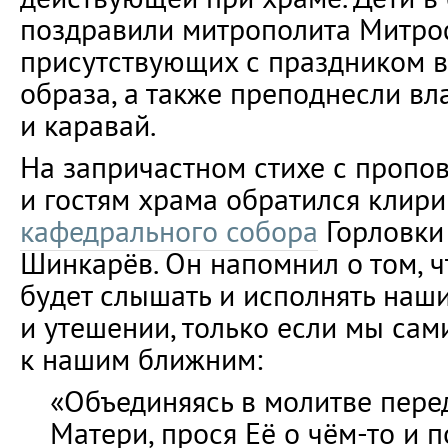
поздравили митрополита Митро
присутствующих с праздником в
образа, а также преподнесли в
и каравай.
На запричастном стихе с пропо
и гостям храма обратился клир
кафедрального собора
Горловки
Шинкарёв. Он напомнил о том, 
будет слышать и исполнять наш
и утешении, только если мы сам
к нашим ближним:
«Объединяясь в молитве пер
Матери, прося Её о чём-то и 