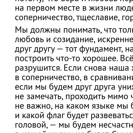
на первом месте в жизни люде
соперничество, тщеславие, го
Мы должны понимать, что тол
любовь и созидание, искренн
друг другу — тот фундамент, 
построить что-то хорошее. Вс
разрушится. Если снова наша
в соперничество, в сравнивани
если мы будем друг друга униж
не замечать, проходить мимо ч
не важно, на каком языке мы 
и какой флаг будет развевать
головой, — мы будем несчаст