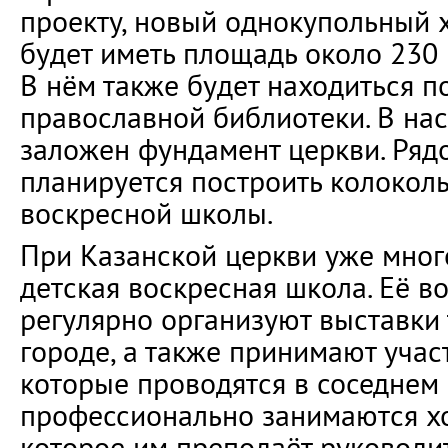
проекту, новый однокупольный 
будет иметь площадь около 230 
В нём также будет находиться 
православной библиотеки. В на
заложен фундамент церкви. Ряд
планируется построить колоко
воскресной школы.
При Казанской церкви уже много
детская воскресная школа. Её в
регулярно организуют выставки 
городе, а также принимают учас
которые проводятся в соседнем 
профессионально занимаются х
которое им преподаёт руководи