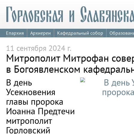
Епархия
Архиереи
Кафедральный собор
Образован
11 сентября 2024 г.
Митрополит Митрофан сове
в Богоявленском кафедраль
В день
Усекновения
главы пророка
Иоанна Предтечи
митрополит
Горловский