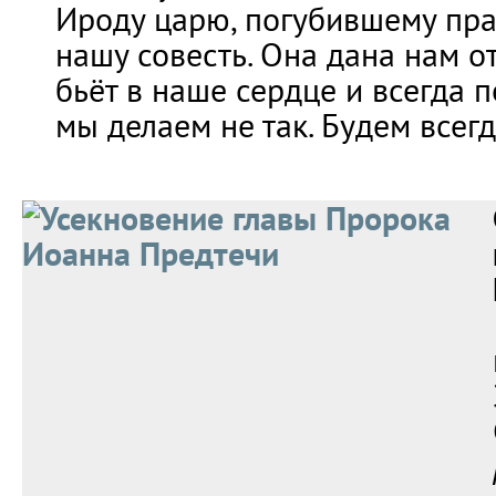
Ироду царю, погубившему пра
нашу совесть. Она дана нам от
бьёт в наше сердце и всегда п
мы делаем не так. Будем всегд