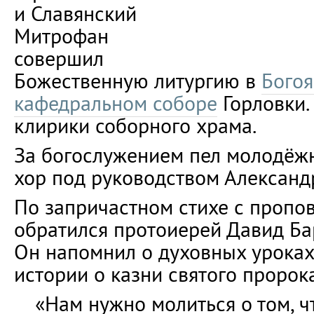
и Славянский
Митрофан
совершил
Божественную литургию в
Бого
кафедральном соборе
Горловки.
клирики соборного храма.
За богослужением пел молодёж
хор под руководством Александ
По запричастном стихе с пропо
обратился протоиерей Давид Ба
Он напомнил о духовных уроках
истории о казни святого пророк
«Нам нужно молиться о том, 