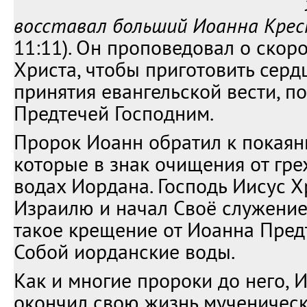
восставал больший Иоанна Кре
11:11). Он проповедовал о скор
Христа, чтобы приготовить серд
принятия евангельской вести, п
Предтечей Господним.
Пророк Иоанн обратил к покаян
которые в знак очищения от гре
водах Иордана. Господь Иисус Х
Израилю и начал Своё служение
такое крещение от Иоанна Пред
Собой иорданские воды.
Как и многие пророки до него, 
окончил свою жизнь мученическ