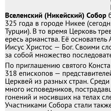
Вселенский (Никейский) Собор
б
325 года в городе Никее (сегодн
Турции). В то время Церковь тр
ересь арианства. Её основатель 
Иисус Христос — Бог. Своими сл
за собой множество последоват
По приглашению святого Конста
318 епископов — представителе
Церквей из разных стран. Сред
много исповедников, пострадав
гонений и носивших на телах сл
Участниками Собора стали такж