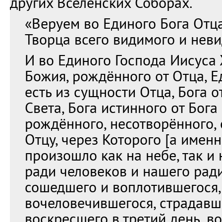
других Вселенских Соборах.
«Веруем во Единого Бога Отца
Творца всего видимого и неви
И во Единого Господа Иисуса 
Божия, рождённого от Отца, Е
есть из сущности Отца, Бога от
Света, Бога истинного от Бога
рождённого, несотворённого,
Отцу, через Которого [а имен
произошло как на небе, так и 
ради человеков и нашего рад
сошедшего и воплотившегося,
вочеловечившегося, страдавш
воскресшего в третий день, в