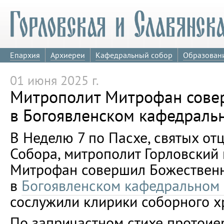
Епархия
Архиереи
Кафедральный собор
Образован
01 июня 2025 г.
Митрополит Митрофан сове
в Богоявленском кафедраль
В Неделю 7 по Пасхе, святых отц
Собора, митрополит Горловский
Митрофан совершил Божествен
в
Богоявленском кафедральном
сослужили клирики соборного х
По запричастном стихе протои