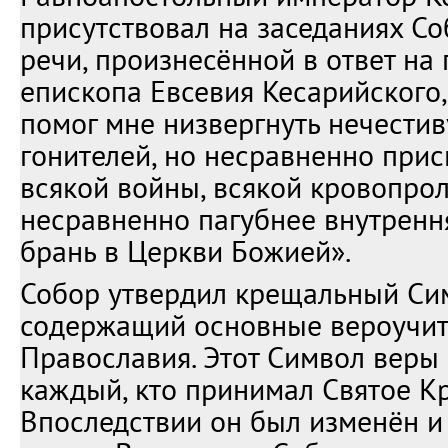
присутствовал на заседаниях Со
речи, произнесённой в ответ на
епископа Евсевия Кесарийского, 
помог мне низвергнуть нечестив
гонителей, но несравненно при
всякой войны, всякой кровопро
несравненно пагубнее внутрен
брань в Церкви Божией».
Собор утвердил крещальный Си
содержащий основные вероучит
Православия. Этот Символ веры
каждый, кто принимал Святое К
Впоследствии он был изменён и