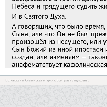
Небеса и грядущего судить ж
И в Святого Духа.
А говорящих, что было время,
Сына, или что Он не был пре
произошёл из несущего, или 
Сын Божий из иной ипостаси 
создан, или изменяем — таков
анафематствует кафолическая
Горловская и Славянская епархия. Все права защищены.