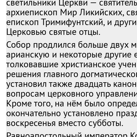
светильники Церкви — святитель
архиепископ Мир Ликийских, св
епископ Тримифунтский, и друг
Церковью святые отцы.
Собор продлился больше двух м
арианскую и некоторые другие 
толковавшие христианское учен
решения главного догматическо
установил также двадцать канон
вопросам церковного управлени
Кроме того, на нём было опреде
окончательно установлено праз
воскресенья вместо субботы.
Равноапостольный император К