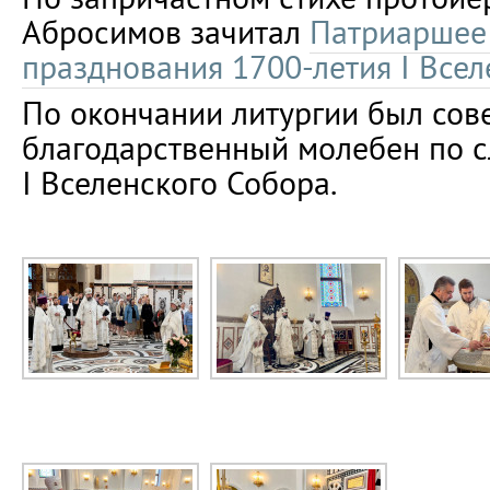
Абросимов зачитал
Патриаршее
празднования 1700-летия I Все
По окончании литургии был со
благодарственный молебен по с
I Вселенского Собора.