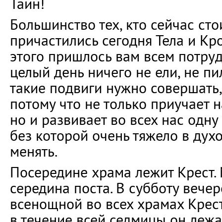
Таин!
Большинство тех, кто сейчас сто
причастились сегодня Тела и Кр
этого пришлось вам всем потруд
целый день ничего не ели, не пи
такие подвиги нужно совершать,
потому что не только приучает н
но и развивает во всех нас одну
без которой очень тяжело в дух
менять.
Посередине храма лежит Крест. 
середина поста. В субботу вече
всенощной во всех храмах Крес
в течение всей седмицы он лежа