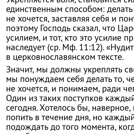
единственным способом: делать т
не хочется, заставляя себя и по
поэтому Господь сказал, что Ца
усилием, и тот, кто это усилие пр
наследует (ср. Мф. 11:12). «Нуди
в церковнославянском тексте.
Значит, мы должны укреплять св
мы понуждаем себя делать то, ч
не хочется, и понимаем, ради че
Один из таких поступков кажды
сегодня. Хотелось бы, наверное, 
попить в течение дня, но каждый
подождать до того момента, ког