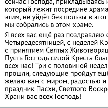
сейчас Господа, прикладываясь к
который лежит посредине храма,
этим, не уйдёт без пользы в этот
мы собрались в этом храме.
Я всех вас ещё раз поздравляю 
Четыредесятницей, с неделей К
с принятием Святых Животворя
Пусть Господь силой Креста бла
всех нас! Три с половиной неде
прошли, следующие пройдут ещё
желаю вам с миром, радостью и
праздник Пасхи, Светлого Воскр
Храни вас всех Господь!