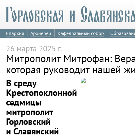
Епархия
Архиереи
Кафедральный собор
Образован
26 марта 2025 г.
Митрополит Митрофан: Вера 
которая руководит нашей ж
В среду
Крестопоклонной
седмицы
митрополит
Горловский
и Славянский