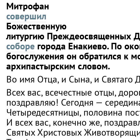
Митрофан
совершил
Божественную
литургию Преждеосвященных Д
соборе
города Енакиево. По ок
богослужения он обратился к м
архипастырским словом.
Во имя Отца, и Сына, и Святаго 
Всех вас, всечестные отцы, доро
поздравляю! Сегодня — середин
Четыредесятницы, половина пос
И всех вас, конечно же, поздра
Святых Христовых Животворящи