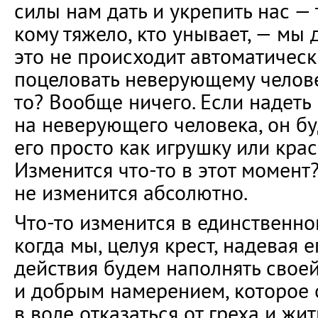
силы нам дать и укрепить нас — т
кому тяжело, кто унывает, — мы
это не происходит автоматически
поцеловать неверующему челове
то? Вообще ничего. Если надеть 
на неверующего человека, он б
его просто как игрушку или кра
Изменится что-то в этот момент
не изменится абсолютно.
Что-то изменится в единственно
когда мы, целуя крест, надевая е
действия будем наполнять свое
и добрым намерением, которое 
в воле отказаться от греха и жи