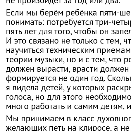
не произойдёт за год или два.
Если мы берём ребёнка пяти-шес
понимать: потребуется три-четыр
пять лет для того, чтобы он зап
И это связано не только с тем, 
научиться техническим приемам
теории музыки, но и с тем, что 
должен вырасти, врасти должен 
формируется не один год. Скольк
я видела детей, у которых раск
голоса, но для этого необходим
много работать и самим детям, 
Мы принимаем в класс духовного
желающих петь на клиросе, а не