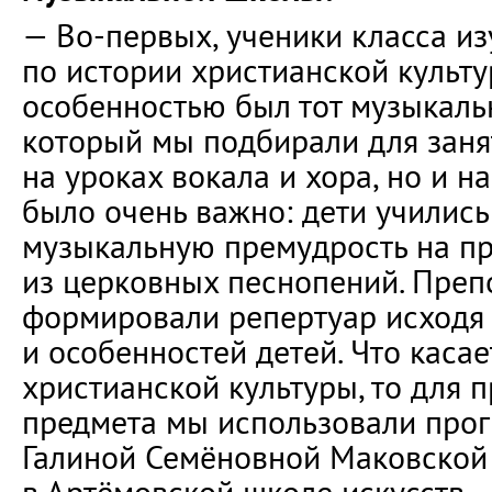
— Во-первых, ученики класса из
по истории христианской культу
особенностью был тот музыкаль
который мы подбирали для заня
на уроках вокала и хора, но и н
было очень важно: дети учились
музыкальную премудрость на п
из церковных песнопений. Преп
формировали репертуар исходя 
и особенностей детей. Что каса
христианской культуры, то для 
предмета мы использовали прог
Галиной Семёновной Маковской