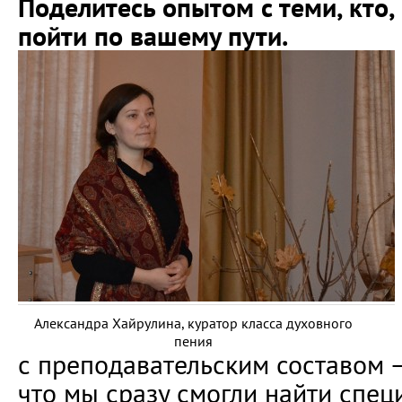
Поделитесь опытом с теми, кто,
пойти по вашему пути.
Александра Хайрулина, куратор класса духовного
пения
с преподавательским составом —
что мы сразу смогли найти спец