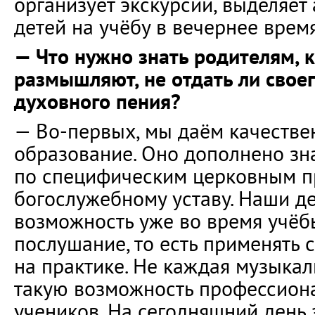
организует экскурсии, выделяет
детей на учёбу в вечернее время,
— Что нужно знать родителям, 
размышляют, не отдать ли своег
духовного пения?
— Во-первых, мы даём качестве
образование. Оно дополнено з
по специфическим церковным пр
богослужебному уставу. Наши д
возможность уже во время учёб
послушание, то есть применять 
на практике. Не каждая музыка
такую возможность профессиона
учеников. На сегодняшний день 