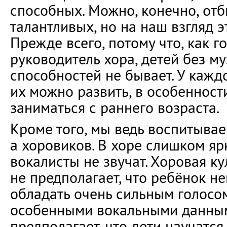
способных. Можно, конечно, отб
талантливых, но на наш взгляд э
Прежде всего, потому что, как г
руководитель хора, детей без м
способностей не бывает. У кажд
их можно развить, в особенност
заниматься с раннего возраста.
Кроме того, мы ведь воспитывае
а хоровиков. В хоре слишком я
вокалисты не звучат. Хоровая ку
не предполагает, что ребёнок 
обладать очень сильным голосо
особенными вокальными данны
предполагает, что дети научатс