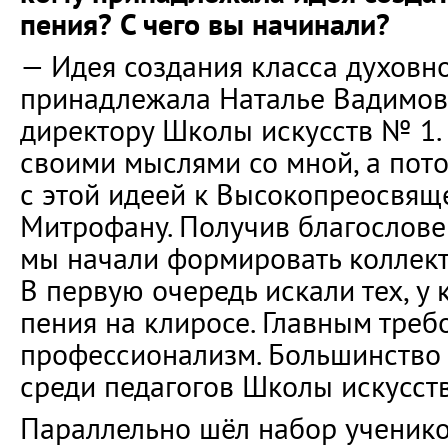
пения? С чего вы начинали?
— Идея создания класса духовн
принадлежала Наталье Вадимов
директору Школы искусств № 1.
своими мыслями со мной, а пот
с этой идеей к Высокопреосвя
Митрофану. Получив благослове
мы начали формировать коллект
В первую очередь искали тех, у 
пения на клиросе. Главным тре
профессионализм. Большинство
среди педагогов Школы искусств
Параллельно шёл набор ученико