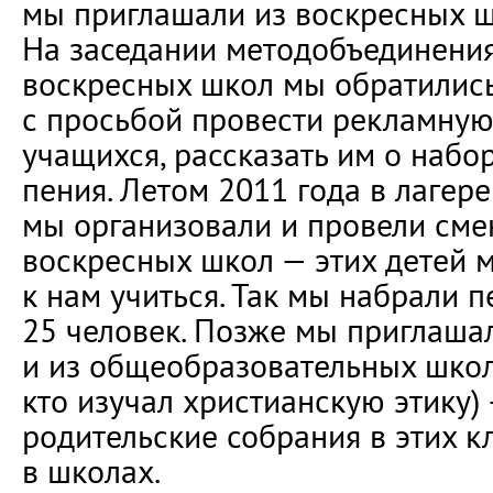
мы приглашали из воскресных ш
На заседании методобъединения
воскресных школ мы обратились
с просьбой провести рекламну
учащихся, рассказать им о набо
пения. Летом 2011 года в лагер
мы организовали и провели сме
воскресных школ — этих детей 
к нам учиться. Так мы набрали п
25 человек. Позже мы приглаша
и из общеобразовательных школ 
кто изучал христианскую этику)
родительские собрания в этих к
в школах.