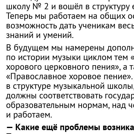
школу № 2 и вошёл в структуру 
Теперь мы работаем на общих о
возможность дать ученикам вес
знаний и умений.
В будущем мы намерены дополн
по истории музыки циклом тем 
хорового церковного пения», а 
«Православное хоровое пение».
в структуре музыкальной школы
должны соответствовать госуда
образовательным нормам, над ч
и работаем.
— Какие ещё проблемы возника