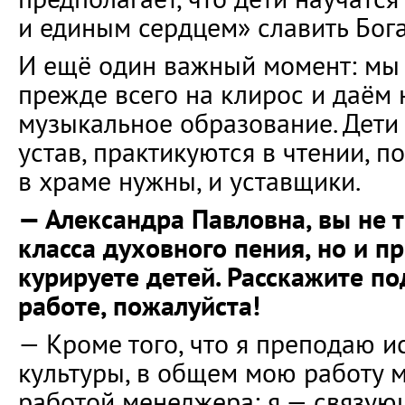
и единым сердцем» славить Бога
И ещё один важный момент: мы
прежде всего на клирос и даём 
музыкальное образование. Дети
устав, практикуются в чтении, п
в храме нужны, и уставщики.
— Александра Павловна, вы не 
класса духовного пения, но и п
курируете детей. Расскажите по
работе, пожалуйста!
— Кроме того, что я преподаю 
культуры, в общем мою работу 
работой менеджера: я — связую