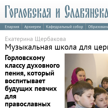
Епархия
Архиереи
Кафедральный собор
Образован
Екатерина Щербакова
Музыкальная школа для цер
Горловскому
классу духовного
пения, который
воспитывает
будущих певчих
для
православных