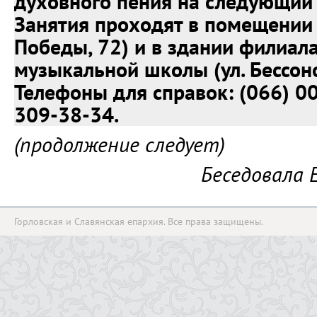
духовного пения на следующий 
Занятия проходят в помещении 
Победы, 72) и в здании филиал
музыкальной школы (ул. Бессоно
Телефоны для справок: (066) 00
309-38-34.
(продолжение следует)
Беседовала 
Горловская и Славянская епархия. Все права защищены.