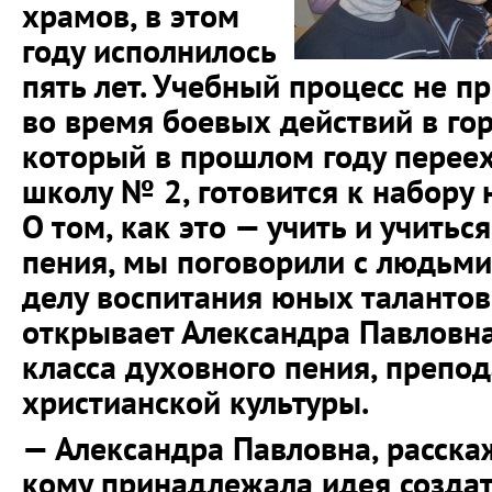
храмов, в этом
году исполнилось
пять лет. Учебный процесс не 
во время боевых действий в гор
который в прошлом году перее
школу № 2, готовится к набору 
О том, как это — учить и учитьс
пения, мы поговорили с людьми
делу воспитания юных талантов
открывает Александра Павловна
класса духовного пения, препо
христианской культуры.
— Александра Павловна, расска
кому принадлежала идея создат