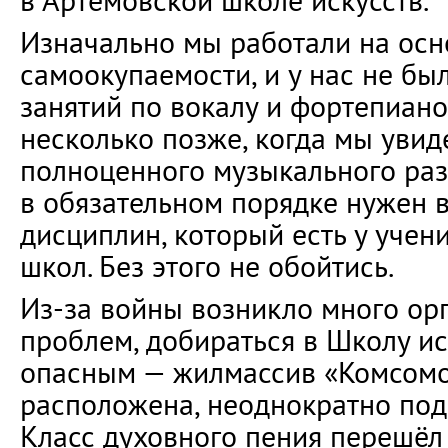
в Артёмовской школе искусств.
Изначально мы работали на осн
самоокупаемости, и у нас не б
занятий по вокалу и фортепиано
несколько позже, когда мы увиде
полноценного музыкального раз
в обязательном порядке нужен 
дисциплин, который есть у уче
школ. Без этого не обойтись.
Из-за войны возникло много ор
проблем, добираться в Школу ис
опасным — жилмассив «Комсомол
расположена, неоднократно под
Класс духовного пения перешёл