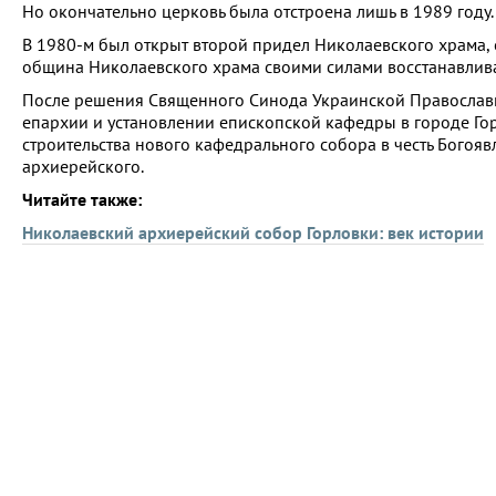
Но окончательно церковь была отстроена лишь в 1989 году.
В 1980-м был открыт второй придел Николаевского храма, 
община Николаевского храма своими силами восстанавливает
После решения Священного Синода Украинской Православно
епархии и установлении епископской кафедры в городе Гор
строительства нового кафедрального собора в честь Богояв
архиерейского.
Читайте также:
Николаевский архиерейский собор Горловки: век истории