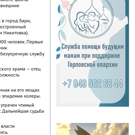
а внешние
 в город Бари,
 построенный
и Никитовка).
000 человек. Первые
кник
 безупречную службу
ского храма — отец
Должность
нная на его мощах
а эпидемия холеры.
 утрачен чтимый
т. Дальнейшая судьба
 власти
ись.