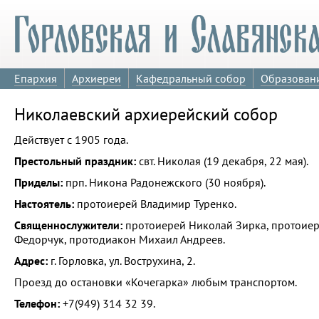
Епархия
Архиереи
Кафедральный собор
Образован
Николаевский архиерейский собор
Действует с 1905 года.
Престольный праздник:
свт. Николая (19 декабря, 22 мая).
Приделы:
прп. Никона Радонежского (30 ноября).
Настоятель:
протоиерей Владимир Туренко.
Священнослужители:
протоиерей Николай Зирка, протоиер
Федорчук, протодиакон Михаил Андреев.
Адрес:
г. Горловка, ул. Вострухина, 2.
Проезд до остановки «Кочегарка» любым транспортом.
Телефон:
+7(949) 314 32 39.