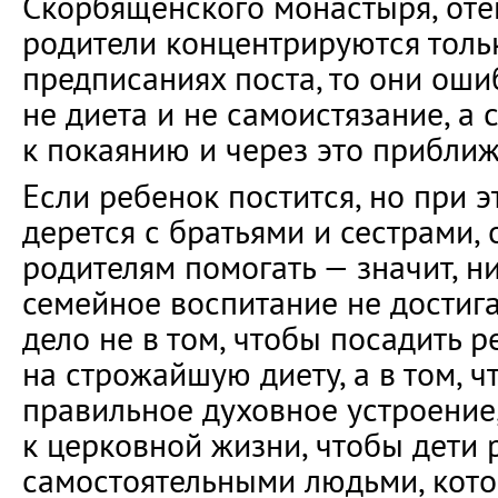
Скорбященского монастыря, отец
родители концентрируются толь
предписаниях поста, то они оши
не диета и не самоистязание, а
к покаянию и через это приближ
Если ребенок постится, но при 
дерется с братьями и сестрами,
родителям помогать — значит, ни
семейное воспитание не достига
дело не в том, чтобы посадить р
на строжайшую диету, а в том, ч
правильное духовное устроение
к церковной жизни, чтобы дети 
самостоятельными людьми, кото