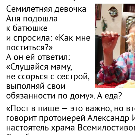
Cемилетняя девочка
Аня подошла
к батюшке
и спросила: «Как мне
поститься?»
А он ей ответил:
«Слушайся маму,
не ссорься с сестрой,
выполняй свои
обязанности по дому». А еда?
«Пост в пище — это важно, но в
говорит протоиерей Александр 
настоятель храма Всемилостиво