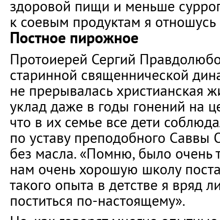
здоровой пищи и меньше суррог
к соевым продуктам я отношусь 
Постное пирожное
Протоиерей Сергий Правдолюбов
старинной священнической дина
не прерывалась христианская ж
уклад даже в годы гонений на ц
что в их семье все дети соблюда
по уставу преподобного Саввы О
без масла. «Помню, было очень т
нам очень хорошую школу поста
такого опыта в детстве я вряд л
поститься по-настоящему».