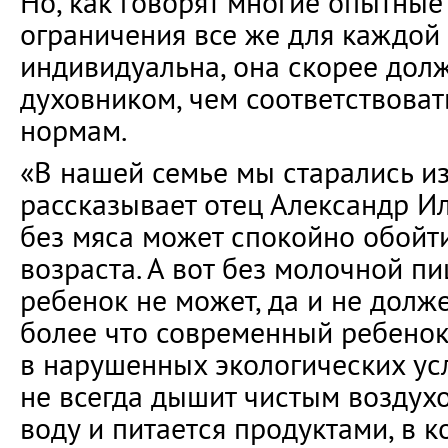
Но, как говорят многие опытные
ограничения все же для каждой
индивидуальна, она скорее дол
духовником, чем соответствова
нормам.
«В нашей семье мы старались из
рассказывает отец Александр Ил
без мяса может спокойно обойт
возраста. А вот без молочной п
ребенок не может, да и не долже
более что современный ребенок
в нарушенных экологических ус
не всегда дышит чистым воздухо
воду и питается продуктами, в 