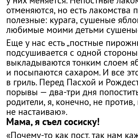
у них меняется. Непостные лако
отменяются, но есть лакомства 
полезные: курага, сушеные ябло
любимые моими детьми сушены
Еще у нас есть „постные пирожн
подсушивается с одной стороны,
выкладываются тонким слоем я
и посыпаются сахаром. И все это
в гриль. Перед Пасхой и Рождес
порывы — два-три дня попостить
родители, я, конечно, не против,
не настаиваю».
Мама, я съел сосиску!
«Почему-то как пост, так нам к