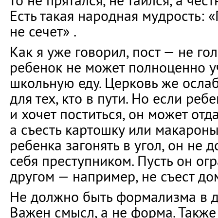
то не прятался, не таился, а чес
Есть такая народная мудрость: 
не сечет» .
Как я уже говорил, пост — не го
ребенок не может полноценно уч
школьную еду. Церковь же ослаб
для тех, кто в пути. Но если ре
и хочет поститься, он может отда
а съесть картошку или макароны
ребенка загонять в угол, он не 
себя преступником. Пусть он огр
другом — например, не съест д
Не должно быть формализма в д
Важен смысл, а не форма. Также