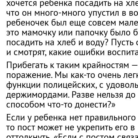
хочется ребенка посадить на хлеб
что он много-много упустил в во
ребеночек был еще совсем мале
это мамочку или папочку было 
посадить на хлеб и воду? Пусть 
и смотрят, какие ошибки воспит
Прибегать к таким крайностям —
поражение. Мы как-то очень лег
функции полицейских, с удовол
держимордами. Разве нельзя до
способом что-то донести?»
Если у ребенка нет правильного 
то пост может не укрепить его в 
оттолкнуть. «Если с постом связ