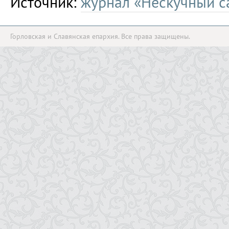
Источник:
журнал «Нескучный с
Горловская и Славянская епархия. Все права защищены.