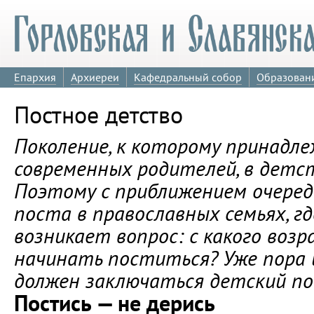
Епархия
Архиереи
Кафедральный собор
Образован
Постное детство
Поколение, к которому принадл
современных родителей, в детст
Поэтому с приближением очеред
поста в православных семьях, г
возникает вопрос: с какого возр
начинать поститься? Уже пора 
должен заключаться детский п
Постись — не дерись