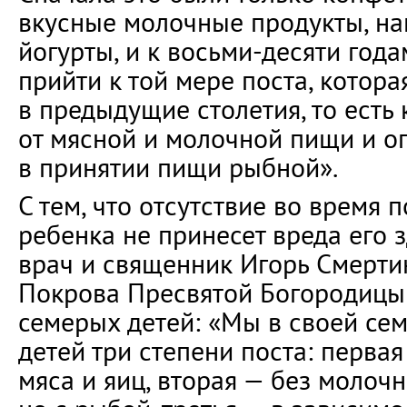
вкусные молочные продукты, н
йогурты, и к восьми-десяти год
прийти к той мере поста, котор
в предыдущие столетия, то есть
от мясной и молочной пищи и 
в принятии пищи рыбной».
С тем, что отсутствие во время 
ребенка не принесет вреда его 
врач и священник Игорь Смерти
Покрова Пресвятой Богородицы 
семерых детей: «Мы в своей се
детей три степени поста: первая
мяса и яиц, вторая — без молоч