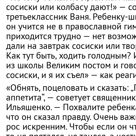
сосиски или колбасу дают!» — с
третьеклассник Ваня. Ребенку-ш
он учится не в православной ги
приходится трудно — нет возмо
дали на завтрак сосиски или тв
Как тут быть, ходить голодным?
из школы Великим постом и гов
сосиски, и я их съел» — как реаг
«Обнять, поцеловать и сказать: 
аппетита“, — советует священни
Ильяшенко. — Похвалите ребенка 
что он сказал правду. Очень ва
рос искренним. Чтобы если он чт