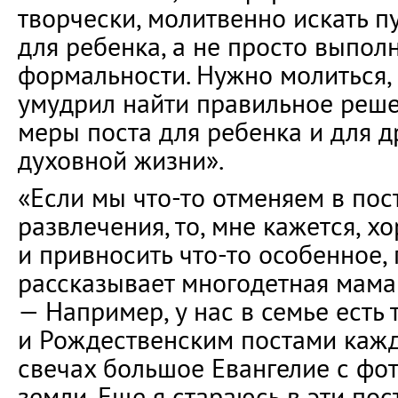
творчески, молитвенно искать п
для ребенка, а не просто выполн
формальности. Нужно молиться,
умудрил найти правильное реше
меры поста для ребенка и для д
духовной жизни».
«Если мы что-то отменяем в пост
развлечения, то, мне кажется, х
и привносить что-то особенное, 
рассказывает многодетная мама 
— Например, у нас в семье есть
и Рождественским постами кажд
свечах большое Евангелие с фо
земли. Еще я стараюсь в эти пос