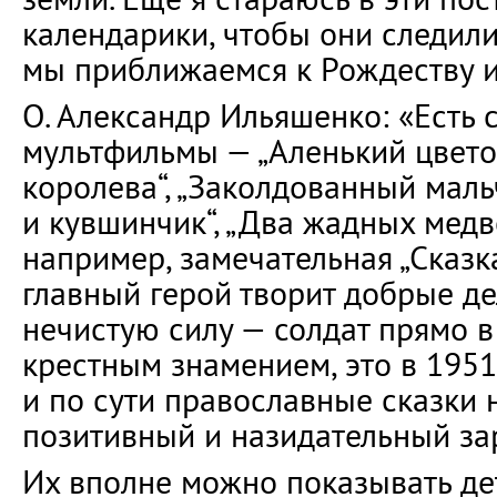
календарики, чтобы они следили
мы приближаемся к Рождеству и
О. Александр Ильяшенко: «Есть
мультфильмы — „Аленький цветоч
королева“, „Заколдованный маль
и кувшинчик“, „Два жадных медв
например, замечательная „Сказка
главный герой творит добрые д
нечистую силу — солдат прямо в
крестным знамением, это в 1951
и по сути православные сказки н
позитивный и назидательный за
Их вполне можно показывать дет