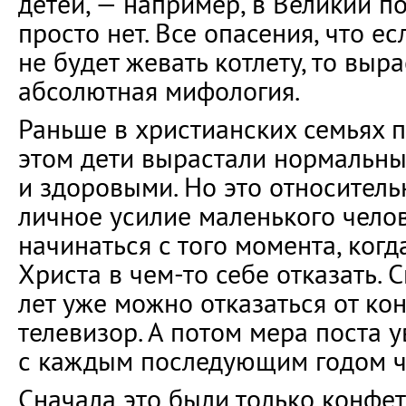
детей, — например, в Великий п
просто нет. Все опасения, что ес
не будет жевать котлету, то выр
абсолютная мифология.
Раньше в христианских семьях п
этом дети вырастали нормальны
и здоровыми. Но это относительн
личное усилие маленького чело
начинаться с того момента, когд
Христа в чем-то себе отказать. 
лет уже можно отказаться от ко
телевизор. А потом мера поста 
с каждым последующим годом чт
Сначала это были только конфет