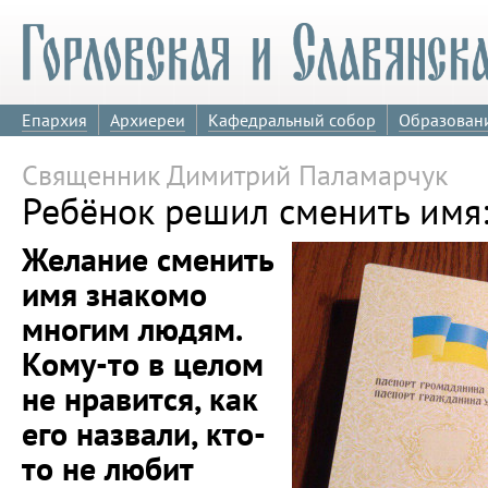
Епархия
Архиереи
Кафедральный собор
Образован
Священник Димитрий Паламарчук
Ребёнок решил сменить имя:
Желание сменить
имя знакомо
многим людям.
Кому-то в целом
не нравится, как
его назвали, кто-
то не любит