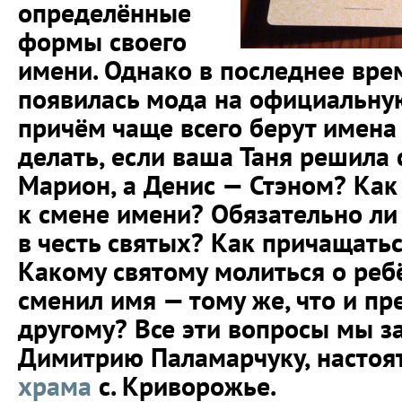
определённые
формы своего
имени. Однако в последнее вре
появилась мода на официальну
причём чаще всего берут имена
делать, если ваша Таня решила 
Марион, а Денис — Стэном? Как
к смене имени? Обязательно ли
в честь святых? Как причащатьс
Какому святому молиться о реб
сменил имя — тому же, что и пр
другому? Все эти вопросы мы з
Димитрию Паламарчуку, насто
храма
с. Криворожье.