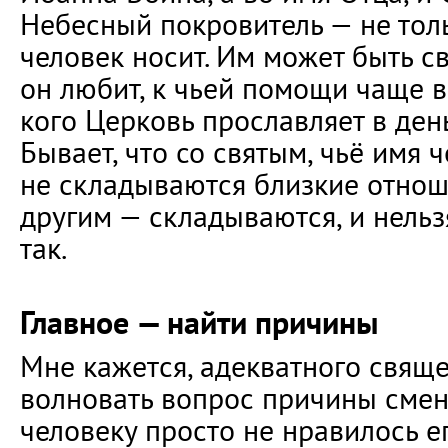
Небесный покровитель — не толь
человек носит. Им может быть св
он любит, к чьей помощи чаще в
кого Церковь прославляет в ден
Бывает, что со святым, чьё имя ч
не складываются близкие отноше
другим — складываются, и нельз
так.
Главное — найти причины
Мне кажется, адекватного свящ
волновать вопрос причины смен
человеку просто не нравилось е