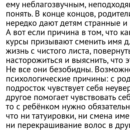
ему неблагозвучным, неподход
понять. В конце концов, родите
нередко дают детям странные и 
А вот если причина в том, что к
курсы призывают сменить имя дл
жизнь с чистого листа, повернуть
насторожиться и выяснить, что э
Не все они безобидны. Возможн
психологические причины: с р
подросток чувствует себя неувер
другое помогает чувствовать себ
то с ребёнком нужно обязательн
что ни татуировки, ни смена име
ни перекрашивание волос в друг