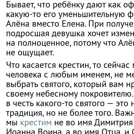
Бывает, что ребёнку дают как о
какую-то его уменьшительную ф
Алёна вместо Елена. При получ
подросшая девушка хочет измен
на полноценное, потому что Алё
не ощущает.
Что касается крестин, то сейча
человека с любым именем, не ме
выбрать святого, который вам нр
своему небесному покровителю.
в честь какого-то святого — это
традиция, но не более того. Важ
мы
крестим
не во имя Димитрия
Иоанна Воина, а во имя Отца, и 