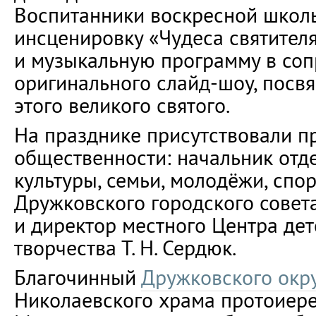
Воспитанники воскресной школ
инсценировку «Чудеса святител
и музыкальную программу в со
оригинального слайд-шоу, посв
этого великого святого.
На празднике присутствовали п
общественности: начальник отд
культуры, семьи, молодёжи, спор
Дружковского городского совета
и директор местного Центра де
творчества Т. Н. Сердюк.
Благочинный
Дружковского окр
Николаевского храма протоиер