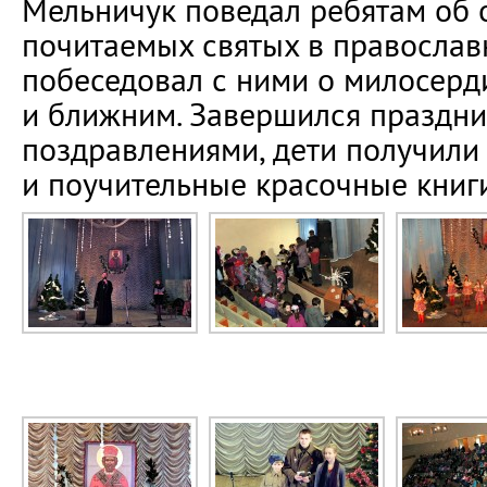
Мельничук поведал ребятам об 
почитаемых святых в православ
побеседовал с ними о милосерд
и ближним. Завершился праздн
поздравлениями, дети получили
и поучительные красочные книги