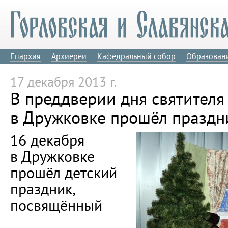
Епархия
Архиереи
Кафедральный собор
Образован
17 декабря 2013 г.
В преддверии дня святителя
в Дружковке прошёл праздн
16 декабря
в Дружковке
прошёл детский
праздник,
посвящённый