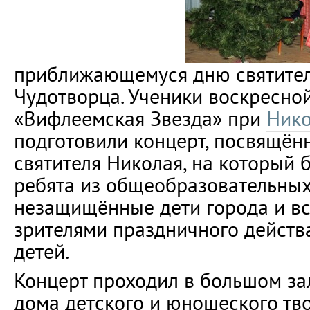
приближающемуся дню святител
Чудотворца. Ученики воскресно
«Вифлеемская Звезда» при
Нико
подготовили концерт, посвящён
святителя Николая, на который
ребята из общеобразовательных
незащищённые дети города и вс
зрителями праздничного действ
детей.
Концерт проходил в большом за
дома детского и юношеского тво